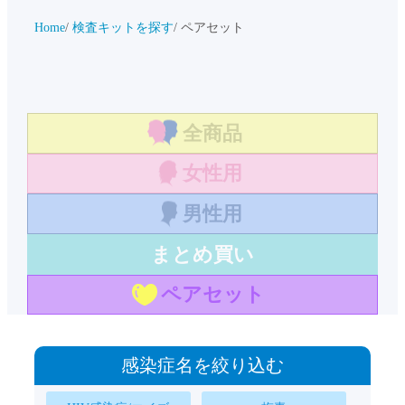
Home
検査キットを探す
ペアセット
全商品
女性用
男性用
まとめ買い
ペアセット
感染症名を絞り込む