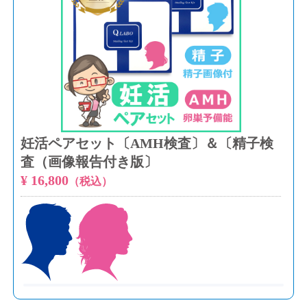
妊活ペアセット〔AMH検査〕＆〔精子検
査（画像報告付き版〕
¥ 16,800
（税込）