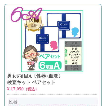
6A
男女6項目A〔性器+血液〕
検査キット ペアセット
¥ 17,050
（税込）
性器