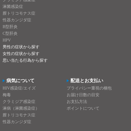
淋菌感染症
膣トリコモナス症
性器カンジダ症
B型肝炎
C型肝炎
HPV
男性の症状から探す
女性の症状から探す
思い当たる行為から探す
病気について
配送とお支払い
HIV感染症/エイズ
プライバシー重視の梱包
梅毒
お届け日数の目安
クラミジア感染症
お支払方法
淋病（淋菌感染症）
ポイントについて
膣トリコモナス症
性器カンジダ症