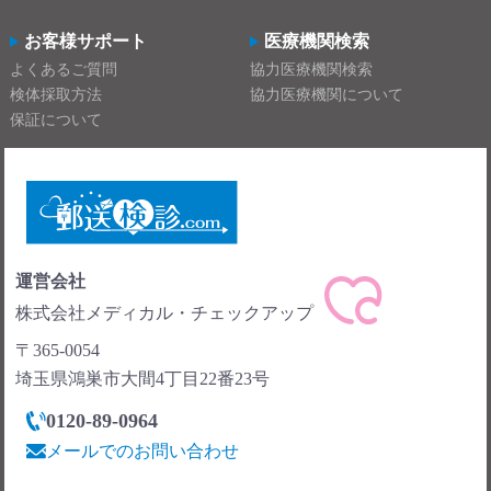
お客様サポート
医療機関検索
よくあるご質問
協力医療機関検索
検体採取方法
協力医療機関について
保証について
運営会社
株式会社メディカル・チェックアップ
〒365-0054
埼玉県鴻巣市大間4丁目22番23号
0120-89-0964
メールでのお問い合わせ