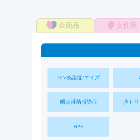
全商品
女性用
HIV感染症/エイズ
咽頭淋菌感染症
膣トリ
HPV