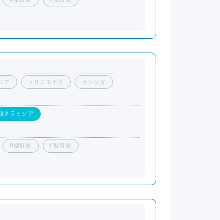
ジア
トリコモナス
カンジダ
頭クラミジア
B型肝炎
C型肝炎