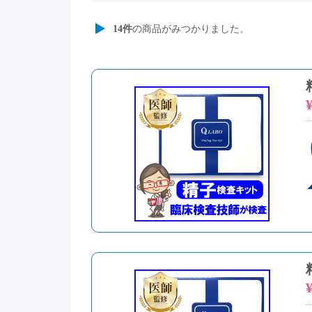
14
件
の商品がみつかりました。
¥
¥