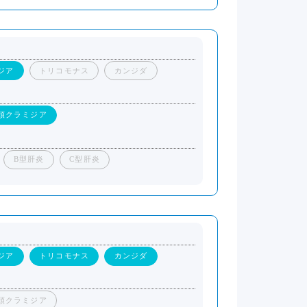
ジア
トリコモナス
カンジダ
頭クラミジア
B型肝炎
C型肝炎
ジア
トリコモナス
カンジダ
頭クラミジア