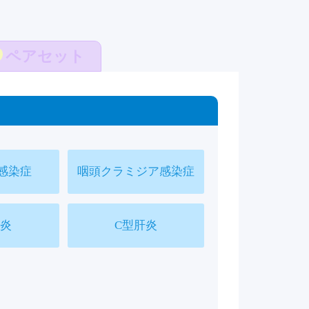
ペアセット
感染症
咽頭クラミジア感染症
肝炎
C型肝炎