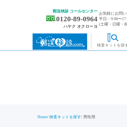
郵送検診 コールセンター
お気軽にお問い
0120-89-0964
平日：9:00〜17:
(土曜・日曜・
ハヤク オクローヨ
検査キットを探
Home
検査キットを探す
男性用