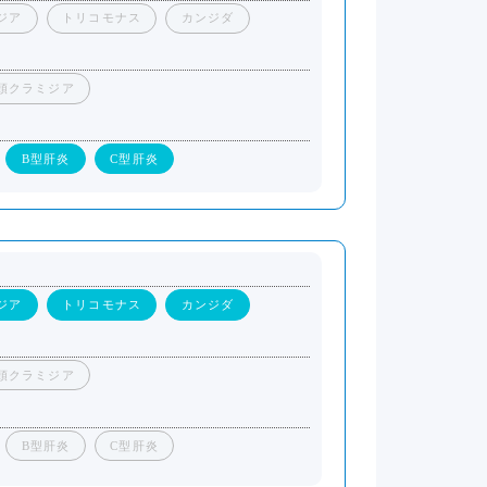
ジア
トリコモナス
カンジダ
頭クラミジア
B型肝炎
C型肝炎
ジア
トリコモナス
カンジダ
頭クラミジア
B型肝炎
C型肝炎