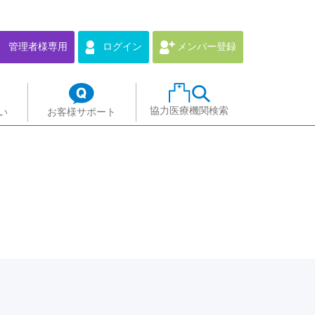
管理者様専用
ログイン
メンバー登録
協力医療機関検索
い
お客様サポート