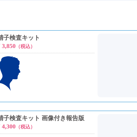
精子検査キット
 3,850
（税込）
精子検査キット 画像付き報告版
 4,300
（税込）