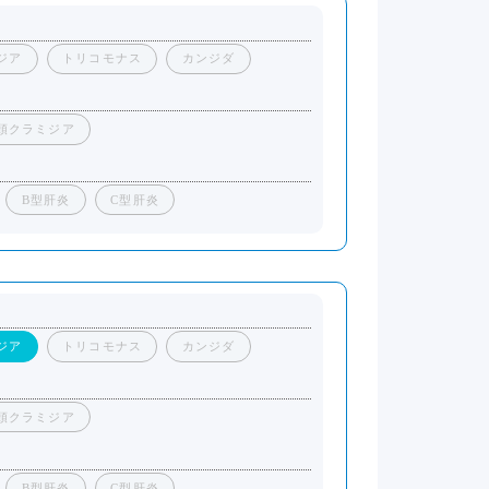
ジア
トリコモナス
カンジダ
頭クラミジア
B型肝炎
C型肝炎
ジア
トリコモナス
カンジダ
頭クラミジア
B型肝炎
C型肝炎