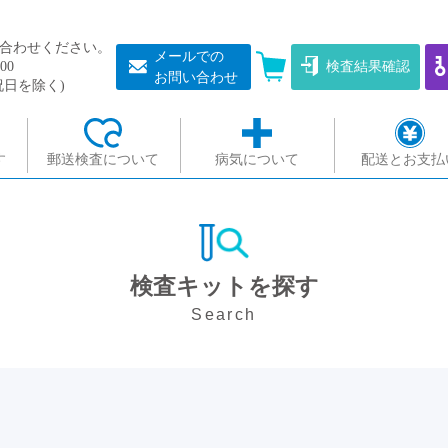
合わせください。
メールでの
00
検査結果確認
お問い合わせ
祝日を除く)
す
郵送検査について
病気について
配送とお支払
検査キットを探す
Search