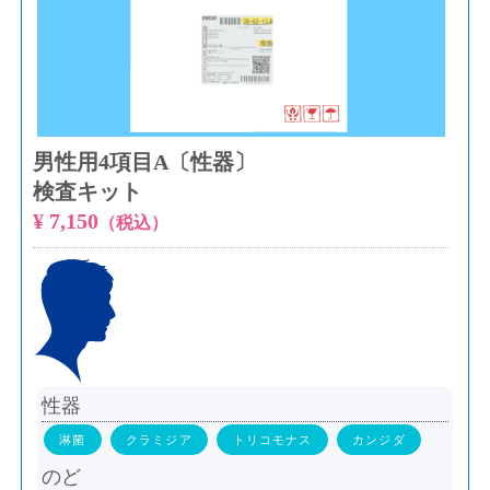
男性用4項目A〔性器〕
検査キット
¥ 7,150
（税込）
性器
淋菌
クラミジア
トリコモナス
カンジダ
のど