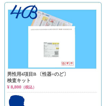
4B
男性用4項目B 〔性器+のど〕
検査キット
¥ 8,800
（税込）