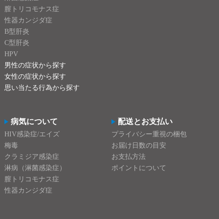
膣トリコモナス症
性器カンジダ症
B型肝炎
C型肝炎
HPV
男性の症状から探す
女性の症状から探す
思い当たる行為から探す
病気について
配送とお支払い
HIV感染症/エイズ
プライバシー重視の梱包
梅毒
お届け日数の目安
クラミジア感染症
お支払方法
淋病（淋菌感染症）
ポイントについて
膣トリコモナス症
性器カンジダ症