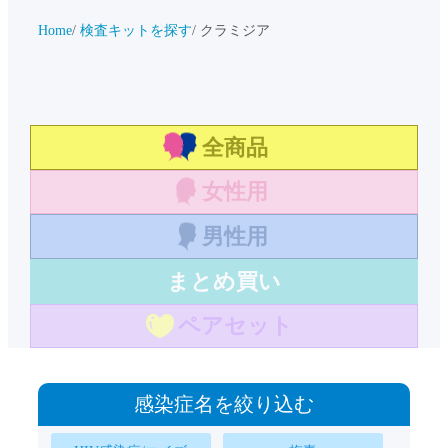
Home
検査キットを探す
クラミジア
全商品
女性用
男性用
まとめ買い
ペアセット
感染症名を絞り込む