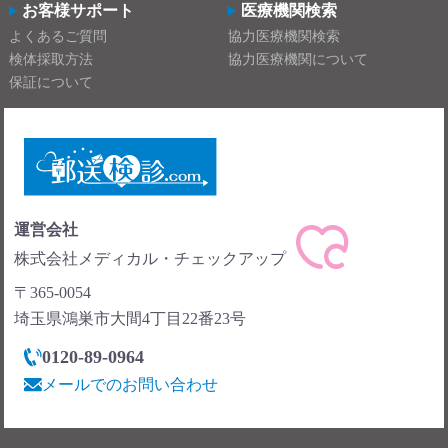
お客様サポート
医療機関検索
よくあるご質問
協力医療機関検索
検体採取方法
協力医療機関について
保証について
運営会社
株式会社メディカル・チェックアップ
〒365-0054
埼玉県鴻巣市大間4丁目22番23号
0120-89-0964
メールでのお問い合わせ