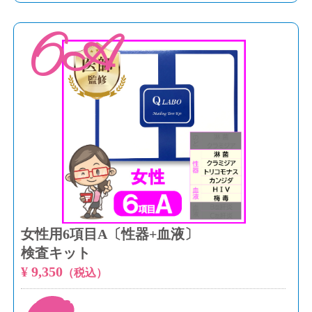
6A
女性用6項目A〔性器+血液〕
検査キット
¥ 9,350
（税込）