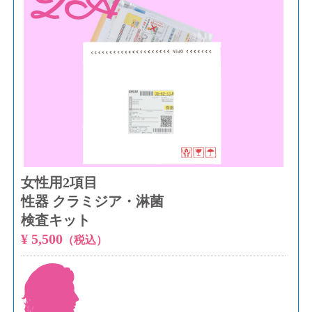
2A
女性用2項目
性器 クラミジア・淋菌
検査キット
¥ 5,500
（税込）