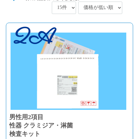
2A
男性用2項目
性器 クラミジア・淋菌
検査キット