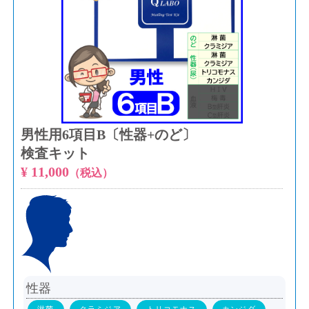
男性用6項目B〔性器+のど〕
検査キット
¥ 11,000
（税込）
性器