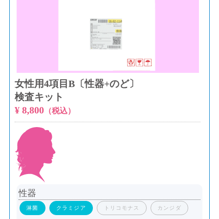
女性用4項目B〔性器+のど〕
検査キット
¥ 8,800
（税込）
性器
淋菌
クラミジア
トリコモナス
カンジダ