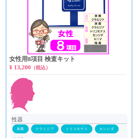
女性用8項目 検査キット
¥ 13,200
（税込）
性器
淋菌
クラミジア
トリコモナス
カンジダ