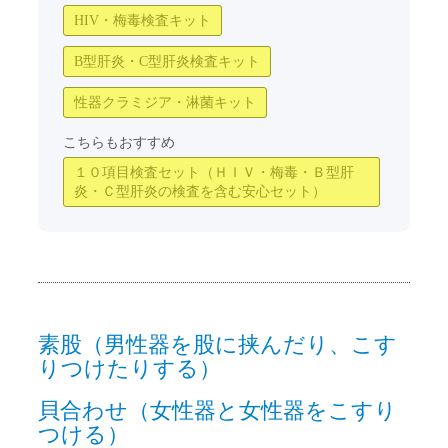
HIV・梅毒検査キット
B型肝炎・C型肝炎検査キット
性器クラミジア・淋菌キット
こちらもおすすめ
１０項目検査セット（ＨＩＶ・梅毒・Ｂ型肝
炎・Ｃ型肝炎の検査を含む安心セット）
素股（男性器を股に挟んだり、こす
りつけたりする）
貝合わせ（女性器と女性器をこすり
つける）