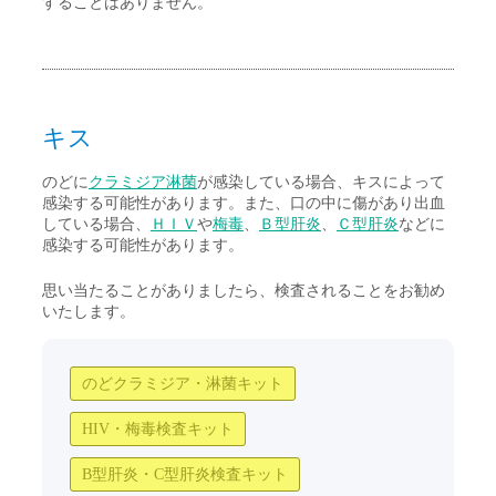
することはありません。
キス
のどに
クラミジア淋菌
が感染している場合、キスによって
感染する可能性があります。また、口の中に傷があり出血
している場合、
ＨＩＶ
や
梅毒
、
Ｂ型肝炎
、
Ｃ型肝炎
などに
感染する可能性があります。
思い当たることがありましたら、検査されることをお勧め
いたします。
のどクラミジア・淋菌キット
HIV・梅毒検査キット
B型肝炎・C型肝炎検査キット