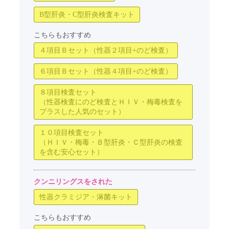
B型肝炎・C型肝炎検査キット
こちらもおすすめ
４項目Ｂセット（性器２項目+のど検査）
６項目Ｂセット（性器４項目+のど検査）
８項目検査セット
（性器検査にのど検査とＨＩＶ・梅毒検査を
プラスした人気のセット）
１０項目検査セット
（ＨＩＶ・梅毒・Ｂ型肝炎・Ｃ型肝炎の検査
を含む安心セット）
クンニリングスをされた
性器クラミジア・淋菌キット
こちらもおすすめ