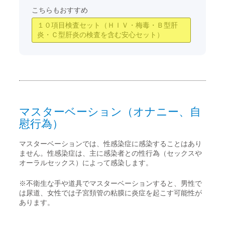
こちらもおすすめ
１０項目検査セット（ＨＩＶ・梅毒・Ｂ型肝
炎・Ｃ型肝炎の検査を含む安心セット）
マスターベーション（オナニー、自
慰行為）
マスターベーションでは、性感染症に感染することはあり
ません。性感染症は、主に感染者との性行為（セックスや
オーラルセックス）によって感染します。
※不衛生な手や道具でマスターベーションすると、男性で
は尿道、女性では子宮頚管の粘膜に炎症を起こす可能性が
あります。