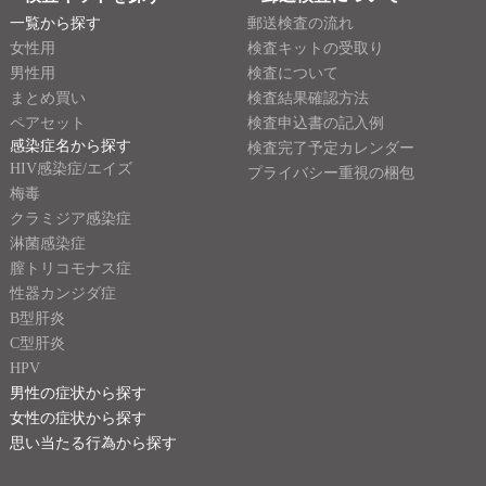
一覧から探す
郵送検査の流れ
女性用
検査キットの受取り
男性用
検査について
まとめ買い
検査結果確認方法
ペアセット
検査申込書の記入例
感染症名から探す
検査完了予定カレンダー
HIV感染症/エイズ
プライバシー重視の梱包
梅毒
クラミジア感染症
淋菌感染症
膣トリコモナス症
性器カンジダ症
B型肝炎
C型肝炎
HPV
男性の症状から探す
女性の症状から探す
思い当たる行為から探す