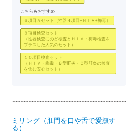
こちらもおすすめ
６項目Ａセット（性器４項目+ＨＩＶ+梅毒）
８項目検査セット
（性器検査にのど検査とＨＩＶ・梅毒検査を
プラスした人気のセット）
１０項目検査セット
（ＨＩＶ・梅毒・Ｂ型肝炎・Ｃ型肝炎の検査
を含む安心セット）
ミリング（肛門を口や舌で愛撫す
る）