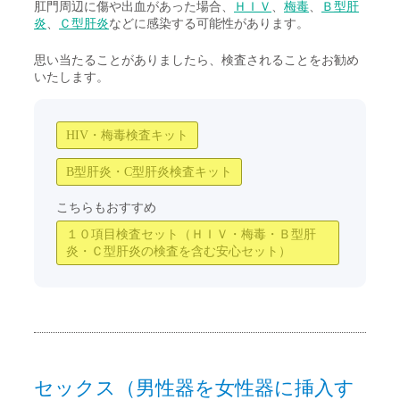
肛門周辺に傷や出血があった場合、
ＨＩＶ
、
梅毒
、
Ｂ型肝
炎
、
Ｃ型肝炎
などに感染する可能性があります。
思い当たることがありましたら、検査されることをお勧め
いたします。
HIV・梅毒検査キット
B型肝炎・C型肝炎検査キット
こちらもおすすめ
１０項目検査セット（ＨＩＶ・梅毒・Ｂ型肝
炎・Ｃ型肝炎の検査を含む安心セット）
セックス（男性器を女性器に挿入す