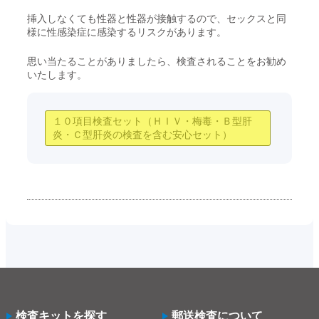
挿入しなくても性器と性器が接触するので、セックスと同
様に性感染症に感染するリスクがあります。
思い当たることがありましたら、検査されることをお勧め
いたします。
１０項目検査セット（ＨＩＶ・梅毒・Ｂ型肝
炎・Ｃ型肝炎の検査を含む安心セット）
検査キットを探す
郵送検査について