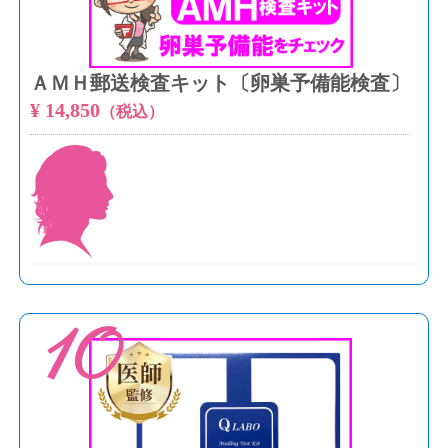
ＡＭＨ郵送検査キット〔卵巣予備能検査〕
¥ 14,850
（税込）
10