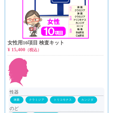
女性用10項目 検査キット
¥ 15,400
（税込）
性器
淋菌
クラミジア
トリコモナス
カンジダ
のど