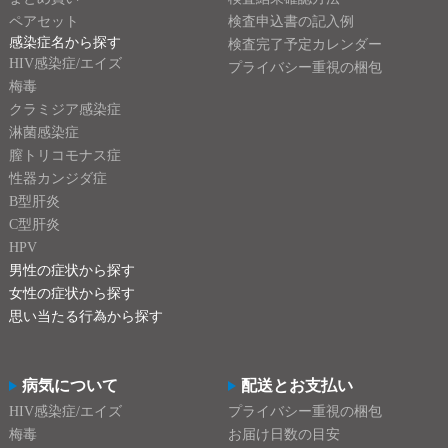
ペアセット
検査申込書の記入例
感染症名から探す
検査完了予定カレンダー
HIV感染症/エイズ
プライバシー重視の梱包
梅毒
クラミジア感染症
淋菌感染症
膣トリコモナス症
性器カンジダ症
B型肝炎
C型肝炎
HPV
男性の症状から探す
女性の症状から探す
思い当たる行為から探す
病気について
配送とお支払い
HIV感染症/エイズ
プライバシー重視の梱包
梅毒
お届け日数の目安