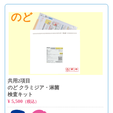
のど
共用2項目
のど クラミジア・淋菌
検査キット
¥ 5,500
（税込）