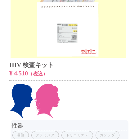
HIV 検査キット
¥ 4,510
（税込）
性器
淋菌
クラミジア
トリコモナス
カンジダ