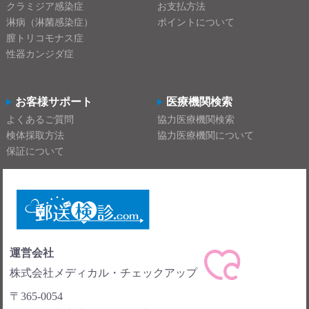
クラミジア感染症
お支払方法
淋病（淋菌感染症）
ポイントについて
膣トリコモナス症
性器カンジダ症
お客様サポート
医療機関検索
よくあるご質問
協力医療機関検索
検体採取方法
協力医療機関について
保証について
運営会社
株式会社メディカル・チェックアップ
〒365-0054