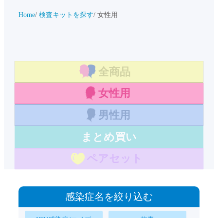
Home
検査キットを探す
女性用
全商品
女性用
男性用
まとめ買い
ペアセット
感染症名を絞り込む