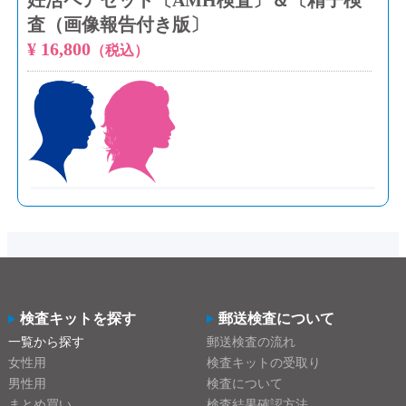
妊活ペアセット〔AMH検査〕＆〔精子検
査（画像報告付き版〕
¥ 16,800
（税込）
検査キットを探す
郵送検査について
一覧から探す
郵送検査の流れ
女性用
検査キットの受取り
男性用
検査について
まとめ買い
検査結果確認方法