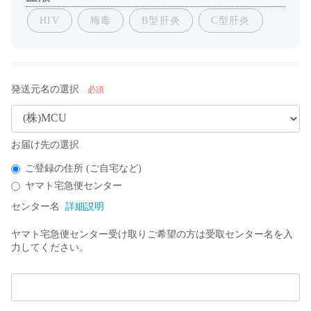
HIV
梅毒
B型肝炎
C型肝炎
発送元名の選択
必須
お届け先の選択
ご登録の住所 (ご自宅など)​
ヤマト宅急便センター​
センター名
詳細説明