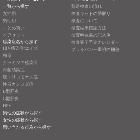
一覧から探す
郵送検査の流れ
女性用
検査キットの受取り
男性用
検査について
まとめ買い
検査結果確認方法
ペアセット
検査申込書の記入例
感染症名から探す
検査完了予定カレンダー
HIV感染症/エイズ
プライバシー重視の梱包
梅毒
クラミジア感染症
淋菌感染症
膣トリコモナス症
性器カンジダ症
B型肝炎
C型肝炎
HPV
男性の症状から探す
女性の症状から探す
思い当たる行為から探す