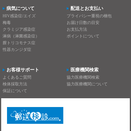
病気について
配送とお支払い
HIV感染症/エイズ
プライバシー重視の梱包
梅毒
お届け日数の目安
クラミジア感染症
お支払方法
淋病（淋菌感染症）
ポイントについて
膣トリコモナス症
性器カンジダ症
お客様サポート
医療機関検索
よくあるご質問
協力医療機関検索
検体採取方法
協力医療機関について
保証について