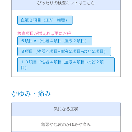
血液２項目（HIV・梅毒）
検査項目が増えれば更にお得
６項目Ａ（性器４項目+血液２項目）
８項目（性器４項目+血液２項目+のど２項目）
１０項目（性器４項目+血液４項目+のど２項
目）
かゆみ・痛み
亀頭や包皮のかゆみや痛み