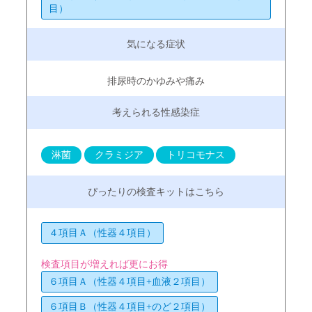
目）
排尿時のかゆみや痛み
淋菌
クラミジア
トリコモナス
４項目Ａ（性器４項目）
検査項目が増えれば更にお得
６項目Ａ（性器４項目+血液２項目）
６項目Ｂ（性器４項目+のど２項目）