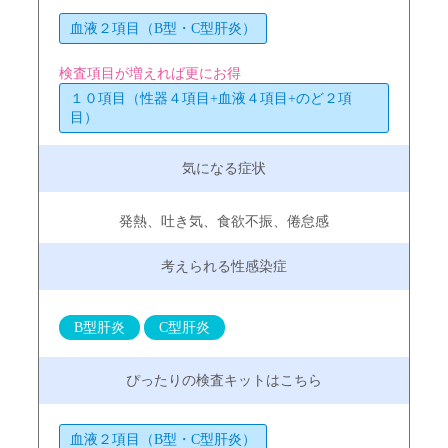
血液２項目（B型・C型肝炎）
検査項目が増えれば更にお得
１０項目（性器４項目+血液４項目+のど２項
目）
発熱、吐き気、食欲不振、倦怠感
B型肝炎
C型肝炎
血液２項目（B型・C型肝炎）