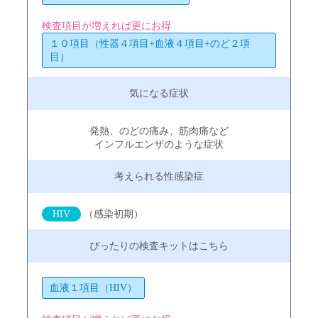
検査項目が増えれば更にお得
１０項目（性器４項目+血液４項目+のど２項
目）
発熱、のどの痛み、筋肉痛など
インフルエンザのような症状
HIV
（感染初期）
血液１項目（HIV）