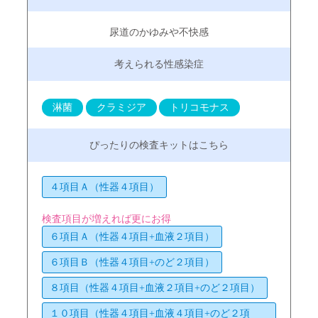
尿道のかゆみや不快感
淋菌
クラミジア
トリコモナス
４項目Ａ（性器４項目）
検査項目が増えれば更にお得
６項目Ａ（性器４項目+血液２項目）
６項目Ｂ（性器４項目+のど２項目）
８項目（性器４項目+血液２項目+のど２項目）
１０項目（性器４項目+血液４項目+のど２項