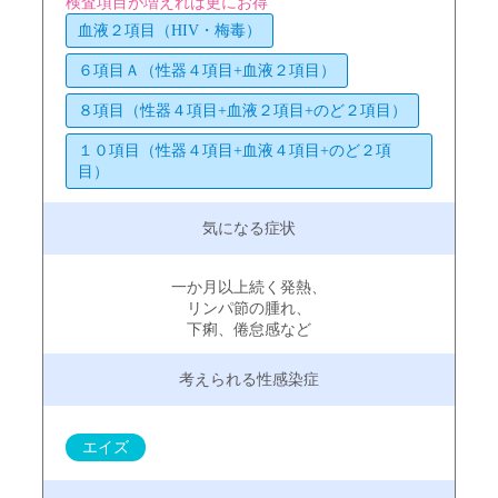
検査項目が増えれば更にお得
血液２項目（HIV・梅毒）
６項目Ａ（性器４項目+血液２項目）
８項目（性器４項目+血液２項目+のど２項目）
１０項目（性器４項目+血液４項目+のど２項
目）
一か月以上続く発熱、
リンパ節の腫れ、
下痢、倦怠感など
エイズ