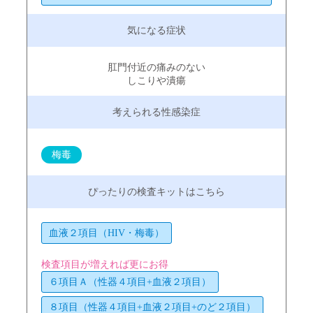
肛門付近の痛みのない
しこりや潰瘍
梅毒
血液２項目（HIV・梅毒）
検査項目が増えれば更にお得
６項目Ａ（性器４項目+血液２項目）
８項目（性器４項目+血液２項目+のど２項目）