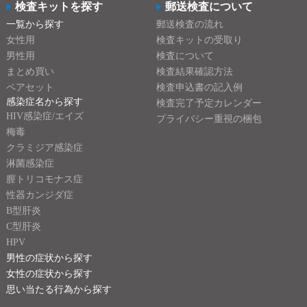
検査キットを探す
郵送検査について
一覧から探す
郵送検査の流れ
女性用
検査キットの受取り
男性用
検査について
まとめ買い
検査結果確認方法
ペアセット
検査申込書の記入例
感染症名から探す
検査完了予定カレンダー
HIV感染症/エイズ
プライバシー重視の梱包
梅毒
クラミジア感染症
淋菌感染症
膣トリコモナス症
性器カンジダ症
B型肝炎
C型肝炎
HPV
男性の症状から探す
女性の症状から探す
思い当たる行為から探す