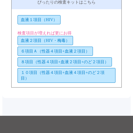
血液１項目（HIV）
検査項目が増えれば更にお得
血液２項目（HIV・梅毒）
６項目Ａ（性器４項目+血液２項目）
８項目（性器４項目+血液２項目+のど２項目）
１０項目（性器４項目+血液４項目+のど２項
目）