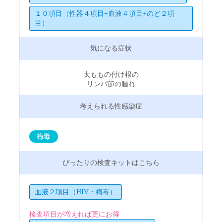
１０項目（性器４項目+血液４項目+のど２項
目）
太ももの付け根の
リンパ節の腫れ
梅毒
血液２項目（HIV・梅毒）
検査項目が増えれば更にお得