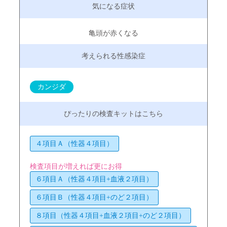
亀頭が赤くなる
カンジダ
４項目Ａ（性器４項目）
検査項目が増えれば更にお得
６項目Ａ（性器４項目+血液２項目）
６項目Ｂ（性器４項目+のど２項目）
８項目（性器４項目+血液２項目+のど２項目）