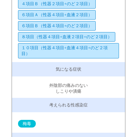
４項目Ｂ（性器２項目+のど２項目）
６項目Ａ（性器４項目+血液２項目）
６項目Ｂ（性器４項目+のど２項目）
８項目（性器４項目+血液２項目+のど２項目）
１０項目（性器４項目+血液４項目+のど２項
目）
外陰部の痛みのない
しこりや潰瘍
梅毒