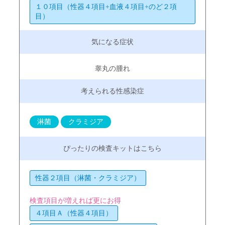
１０項目（性器４項目+血液４項目+のど２項
目）
睾丸の腫れ
淋菌
クラミジア
性器２項目（淋菌・クラミジア）
検査項目が増えれば更にお得
４項目Ａ（性器４項目）