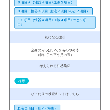
６項目Ａ（性器４項目+血液２項目）
８項目（性器４項目+血液２項目+のど２項目）
１０項目（性器４項目+血液４項目+のど２項
目）
全身の赤っぽいできものや発疹
（特に手の平や足の裏）
梅毒
血液２項目（HIV・梅毒）