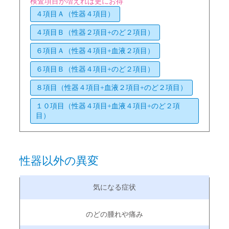
検査項目が増えれば更にお得
４項目Ａ（性器４項目）
４項目Ｂ（性器２項目+のど２項目）
６項目Ａ（性器４項目+血液２項目）
６項目Ｂ（性器４項目+のど２項目）
８項目（性器４項目+血液２項目+のど２項目）
１０項目（性器４項目+血液４項目+のど２項
目）
性器以外の異変
のどの腫れや痛み