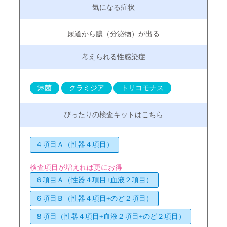
尿道から膿（分泌物）が出る
淋菌
クラミジア
トリコモナス
４項目Ａ（性器４項目）
検査項目が増えれば更にお得
６項目Ａ（性器４項目+血液２項目）
６項目Ｂ（性器４項目+のど２項目）
８項目（性器４項目+血液２項目+のど２項目）