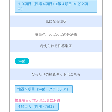
１０項目（性器４項目+血液４項目+のど２項
目）
黄白色、ねばねばの分泌物
淋菌
性器２項目（淋菌・クラミジア）
検査項目が増えれば更にお得
４項目Ａ（性器４項目）