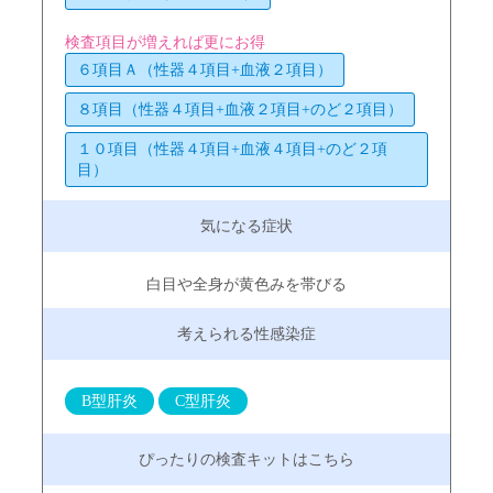
検査項目が増えれば更にお得
６項目Ａ（性器４項目+血液２項目）
８項目（性器４項目+血液２項目+のど２項目）
１０項目（性器４項目+血液４項目+のど２項
目）
白目や全身が黄色みを帯びる
B型肝炎
C型肝炎