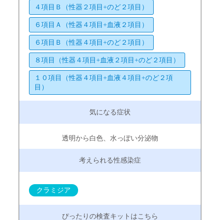
４項目Ｂ（性器２項目+のど２項目）
６項目Ａ（性器４項目+血液２項目）
６項目Ｂ（性器４項目+のど２項目）
８項目（性器４項目+血液２項目+のど２項目）
１０項目（性器４項目+血液４項目+のど２項
目）
透明から白色、水っぽい分泌物
クラミジア