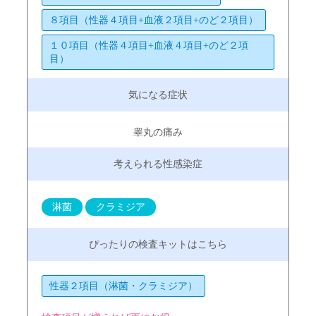
８項目（性器４項目+血液２項目+のど２項目）
１０項目（性器４項目+血液４項目+のど２項
目）
睾丸の痛み
淋菌
クラミジア
性器２項目（淋菌・クラミジア）