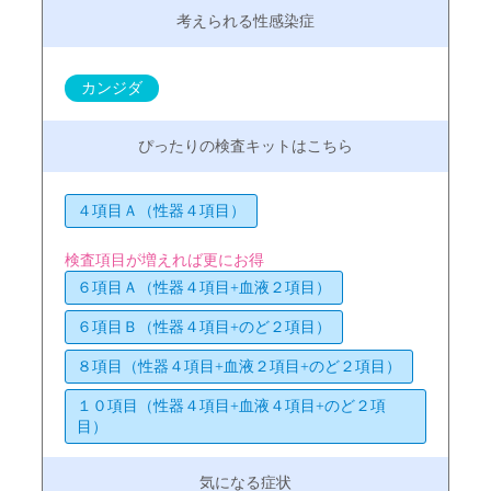
カンジダ
４項目Ａ（性器４項目）
検査項目が増えれば更にお得
６項目Ａ（性器４項目+血液２項目）
６項目Ｂ（性器４項目+のど２項目）
８項目（性器４項目+血液２項目+のど２項目）
１０項目（性器４項目+血液４項目+のど２項
目）