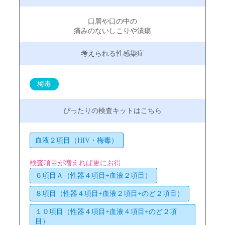
口唇や口の中の
痛みのないしこりや潰瘍
梅毒
血液２項目（HIV・梅毒）
検査項目が増えれば更にお得
６項目Ａ（性器４項目+血液２項目）
８項目（性器４項目+血液２項目+のど２項目）
１０項目（性器４項目+血液４項目+のど２項
目）