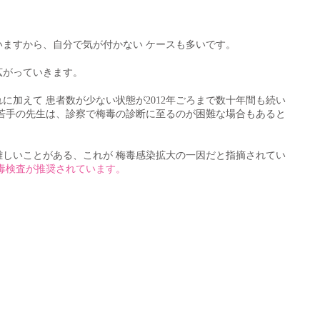
ますから、自分で気が付かない ケースも多いです。
がっていきます。​
に加えて 患者数が少ない状態が2012年ごろまで数十年間も続い
若手の先生は、診察で梅毒の診断に至るのが困難な場合もあると
しいことがある、これが 梅毒感染拡大の一因だと指摘されてい
毒検査が推奨されています。