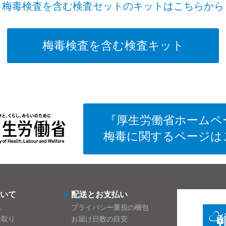
梅毒検査を含む検査セットのキットはこちらから
梅毒検査を含む検査キット
『厚生労働省ホームペ
梅毒に関するページは
いて
配送とお支払い
れ
プライバシー重視の梱包
受取り
お届け日数の目安