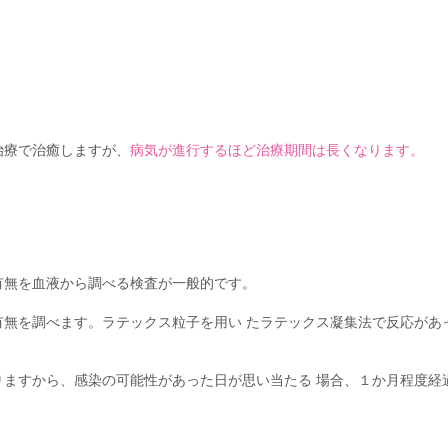
治療で治癒しますが、
病気が進行するほど治療期間は長くなります。
有無を血液から調べる検査が一般的です。
の有無を調べます。ラテックス粒子を用い たラテックス凝集法で反応が
りますから、感染の可能性があった日が思い当たる 場合、１か月程度経