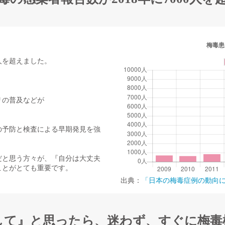
人を超えました。​
リの普及などが
の予防と検査による早期発見を強
だと思う方々が、『自分は大丈夫
ことがとても重要です。
出典：
「日本の梅毒症例の動向
して』と思ったら、迷わず、すぐに梅毒