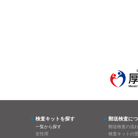
検査キットを探す
郵送検査につ
一覧から探す
郵送検査の流
女性用
検査キットの