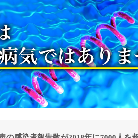
毒の感染者報告数が2018年に7000人を