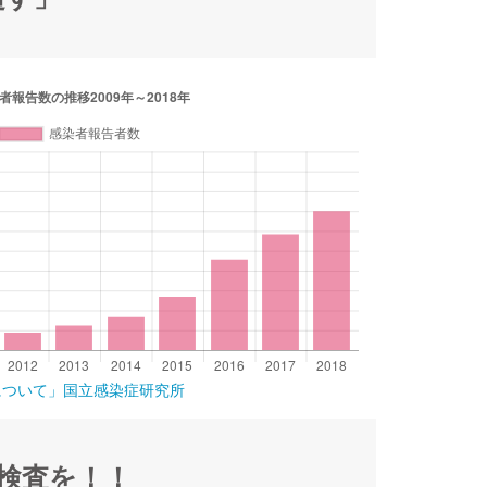
について」国立感染症研究所
検査を！！