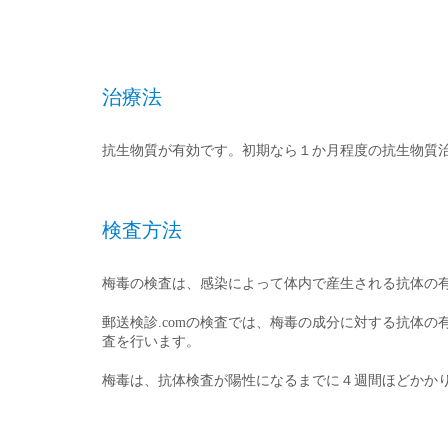
治療法
抗生物質が有効です。初期なら１か月程度の抗生物質
検査方法
梅毒の検査は、感染によって体内で産生される抗体の
郵送検診.comの検査では、梅毒の成分に対する抗体
査を行います。
梅毒は、抗体検査が陽性になるまでに４週間ほどかか