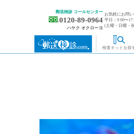
郵送検診 コールセンター
お気軽にお問い
0120-89-0964
平日：9:00〜17:
(土曜・日曜・
ハヤク オクローヨ
検査キットを探