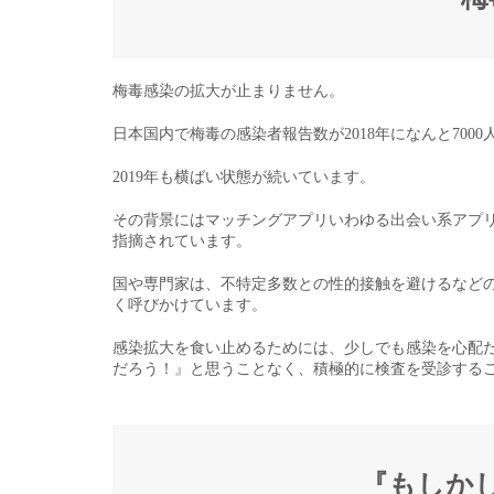
梅毒感染の拡大が止まりません。​
日本国内で梅毒の感染者報告数が2018年になんと7000
2019年も横ばい状態が続いています。​
その背景にはマッチングアプリいわゆる出会い系アプ
指摘されています。​
国や専門家は、不特定多数との性的接触を避けるなど
く呼びかけています。
感染拡大を食い止めるためには、少しでも感染を心配
だろう！』と思うことなく、積極的に検査を受診する
『もしか