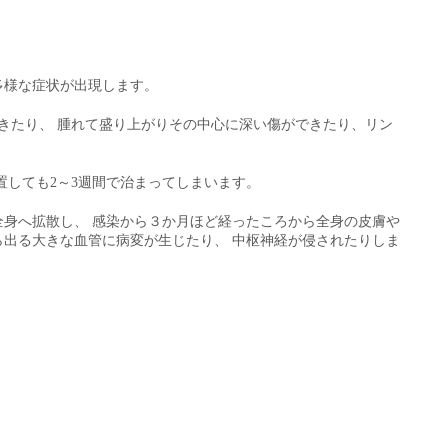
多様な症状が出現します。
きたり、 腫れて盛り上がりその中心に深い傷ができたり、リン
置しても2～3週間で治まってしまいます。
身へ拡散し、 感染から３か月ほど経ったころから全身の皮膚や
出る大きな血管に病変が生じたり、 中枢神経が侵されたりしま