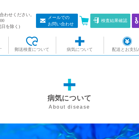
合わせください。
メールでの
00
検査結果確認
お問い合わせ
祝日を除く)
す
郵送検査について
病気について
配送とお支払
病気について
About disease