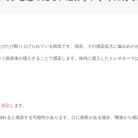
たびたび取り上げられている病気です。現在、その感染拡大に歯止めが
いう病原体が侵入することで感染します。体内に侵入したトレポネーマ
て感染
します。
触れると感染する可能性があります。口に病変がある場合、唾液から感