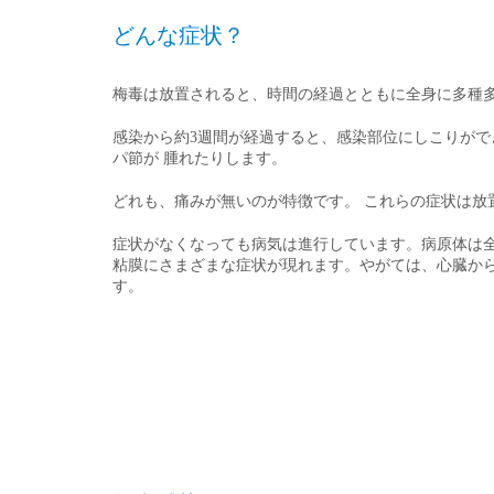
どんな症状？
梅毒は放置されると、時間の経過とともに全身に多種
感染から約3週間が経過すると、感染部位にしこりがで
パ節が 腫れたりします。
どれも、痛みが無いのが特徴です。 これらの症状は放
症状がなくなっても病気は進行しています。病原体は全
粘膜にさまざまな症状が現れます。やがては、心臓から
す。