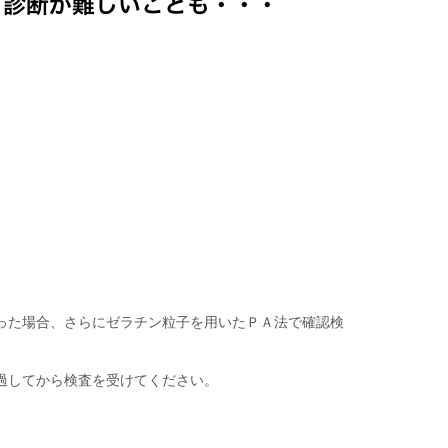
あった場合、さらにゼラチン粒子を用いたＰＡ法で確認検
過してから検査を受けてください。